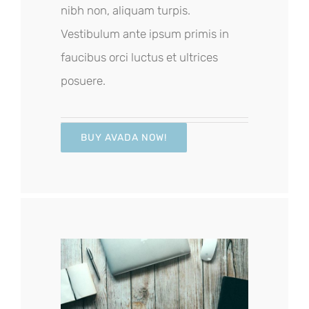
nibh non, aliquam turpis.
Vestibulum ante ipsum primis in
faucibus orci luctus et ultrices
posuere.
BUY AVADA NOW!