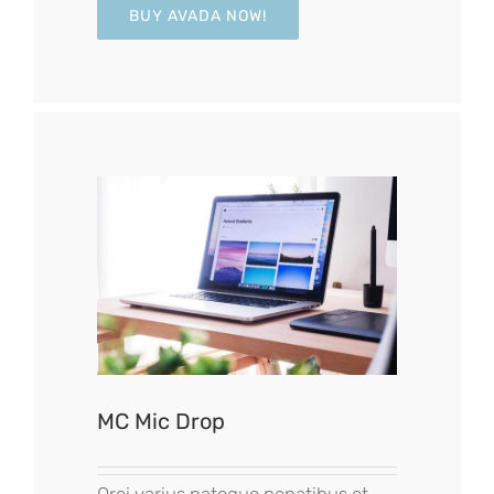
BUY AVADA NOW!
MC Mic Drop
Orci varius natoque penatibus et