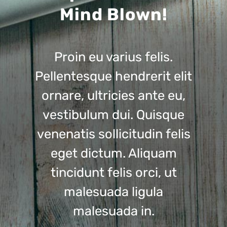
Mind Blown!
Proin eu varius felis.
Pellentesque hendrerit elit
ornare, ultricies ante eu,
vestibulum dui. Quisque
venenatis sollicitudin felis
eget dictum. Aliquam
tincidunt felis orci, ut
malesuada ligula
malesuada in.