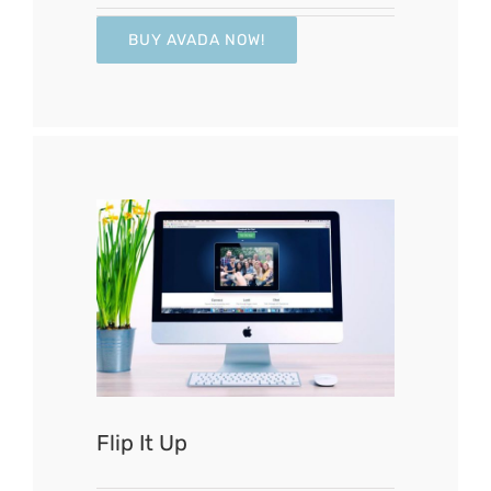
BUY AVADA NOW!
Flip It Up