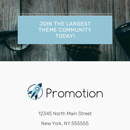
JOIN THE LARGEST
THEME COMMUNITY
TODAY!
12345 North Main Street
New York, NY 555555