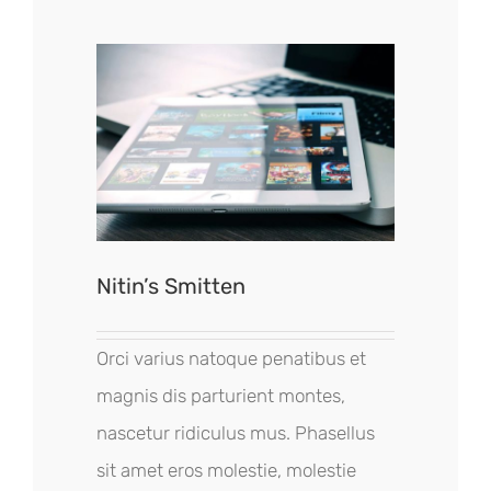
Nitin’s Smitten
Orci varius natoque penatibus et
magnis dis parturient montes,
nascetur ridiculus mus. Phasellus
sit amet eros molestie, molestie